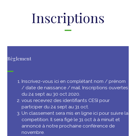
Inscriptions
Règlement
Inscrivez-vous ici en complétant nom / prénom
/ date de naissance / mail. Inscriptions ouvertes
du 24 sept au 30 oct 2020.
vous recevrez des identifiants CESI pour
participer du 24 sept au 31 oct.
Un classement sera mis en ligne ici pour suivre la
competition. Il sera figé le 31 oct à à minuit et
annoncé à notre prochaine conférence de
novembre.